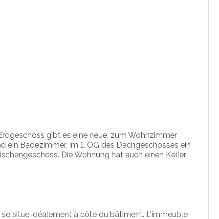
rdgeschoss gibt es eine neue, zum Wohnzimmer
 und ein Badezimmer. Im 1. OG des Dachgeschosses ein
hengeschoss. Die Wohnung hat auch einen Keller.
s se situe idéalement à côté du bâtiment. L'immeuble