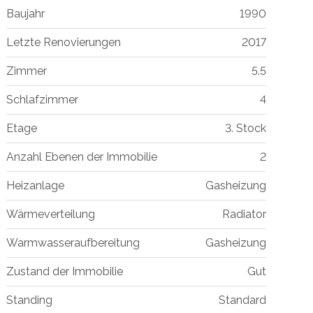
Baujahr
1990
Letzte Renovierungen
2017
Zimmer
5.5
Schlafzimmer
4
Etage
3. Stock
Anzahl Ebenen der Immobilie
2
Heizanlage
Gasheizung
Wärmeverteilung
Radiator
Warmwasseraufbereitung
Gasheizung
Zustand der Immobilie
Gut
Standing
Standard