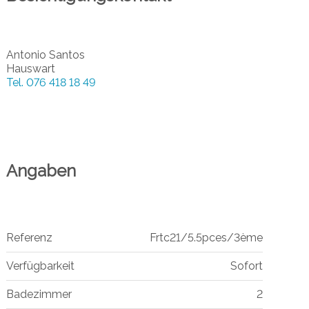
Antonio Santos
Hauswart
Tel.
076 418 18 49
Angaben
Referenz
Frtc21/5.5pces/3ème
Verfügbarkeit
Sofort
Badezimmer
2