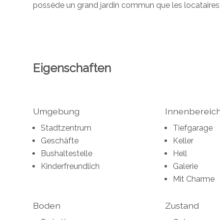
possède un grand jardin commun que les locataires 
Eigenschaften
Umgebung
Innenbereic
Stadtzentrum
Tiefgarage
Geschäfte
Keller
Bushaltestelle
Hell
Kinderfreundlich
Galerie
Mit Charme
Boden
Zustand