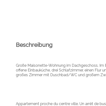
Beschreibung
Große Maisonette-Wohnung im Dachgeschoss. Im E
offene Einbauküche, drei Schlafzimmer, einen Flur
großes Zimmer mit Duschbad/WC und großem Zwisc
Appartement proche du centre ville. Un arrêt de bu